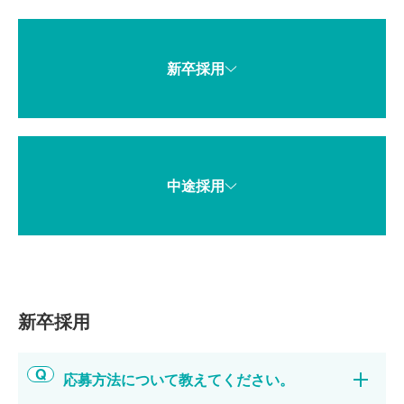
職種紹介
新卒募集要項
社員対談
キャリア募集要項
リアルボイス
よくある質問
新卒採用
中途採用
新卒採用
応募方法について教えてください。